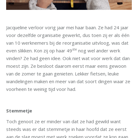
Jacqueline verloor vorig jaar mei haar baan. Ze had 24 jaar
voor dezelfde organisatie gewerkt, dus toen zij er als één
van 10 werknemers bij de reorganisatie uitvloog, was dat
ste
even slikken. Kon zij op haar 49
nog wel ander werk
vinden? Ze had geen idee. Ook niet wat voor werk dat dan
moest zijn. Ze besloot daarom eerst maar eens gewoon
van de zomer te gaan genieten. Lekker fietsen, leuke
wandelingen maken en meer van dat soort dingen waar ze
voorheen te weinig tijd voor had.
Stemmetje
Toch genoot ze er minder van dat ze had gewild want
steeds was er dat stemmetje in haar hoofd dat ze eerst
aan de slag moest met werk zoeken voordat ze kon gaan