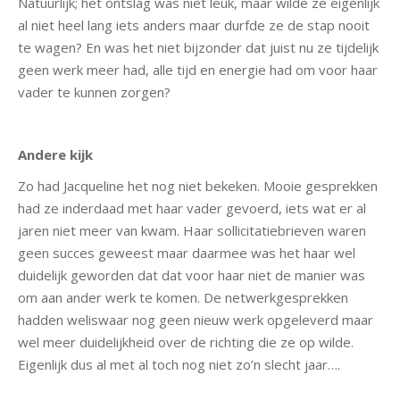
Natuurlijk; het ontslag was niet leuk, maar wilde ze eigenlijk
al niet heel lang iets anders maar durfde ze de stap nooit
te wagen? En was het niet bijzonder dat juist nu ze tijdelijk
geen werk meer had, alle tijd en energie had om voor haar
vader te kunnen zorgen?
Andere kijk
Zo had Jacqueline het nog niet bekeken. Mooie gesprekken
had ze inderdaad met haar vader gevoerd, iets wat er al
jaren niet meer van kwam. Haar sollicitatiebrieven waren
geen succes geweest maar daarmee was het haar wel
duidelijk geworden dat dat voor haar niet de manier was
om aan ander werk te komen. De netwerkgesprekken
hadden weliswaar nog geen nieuw werk opgeleverd maar
wel meer duidelijkheid over de richting die ze op wilde.
Eigenlijk dus al met al toch nog niet zo’n slecht jaar….