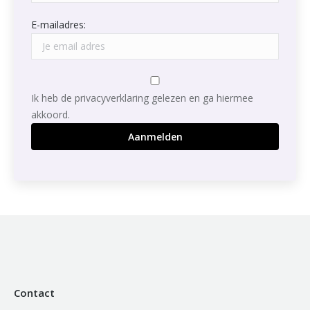
E-mailadres:
Ik heb de privacyverklaring gelezen en ga hiermee
akkoord.
Contact