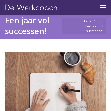
Een jaar vol
You are here:
Home
Blog
Een jaar vol
successen!
successen!