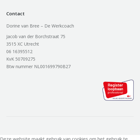
Contact
Dorine van Bree – De Werkcoach
Jacob van der Borchstraat 75
3515 XC Utrecht
06 16395512
KvK 50709275
Btw nummer NL001699790B27
Deze website maakt gebruik van cookies om het gebruik te