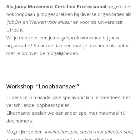
Als Jump Movement Certified Professional
begeleid ik
ook loopbaan-jumpgesprekken bij diverse organisaties als
‘JobOn
‘ en
‘Werken voor elkaar
‘ en voor de Universiteit
Utrecht.
Wil je een keer een jump-gesprek workshop bij jouw
organisatie? Stuur me dan een mailtje dan neem ik contact
met je op over de mogelijkheden.
Workshop: “Loopbaanspel”
Tijdens mijn maandelijkse spelavond kun je meedoen met
verschillende loopbaanspelen.
Elke maand spelen we een ander spel met maximaal 10
deelnemers.
Mogelijke spelen:
kwaliteitenspel, spelen met talenten-spel,
persoonlijke APK-keuringsspel, vaardighedenspel,