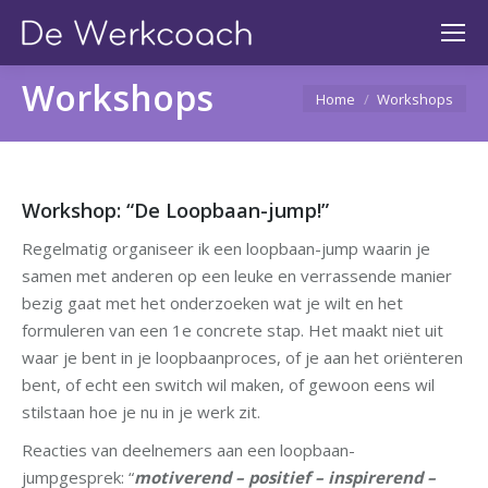
Workshops
You are here:
Home
Workshops
Workshop: “De Loopbaan-jump!”
Regelmatig organiseer ik een loopbaan-jump waarin je
samen met anderen op een leuke en verrassende manier
bezig gaat met het onderzoeken wat je wilt en het
formuleren van een 1e concrete stap.
Het maakt niet uit
waar je bent in je loopbaanproces, of je aan het oriënteren
bent, of echt een switch wil maken, of gewoon eens wil
stilstaan hoe je nu in je werk zit.
Reacties van deelnemers aan een loopbaan-
jumpgesprek: “
motiverend – positief – inspirerend –