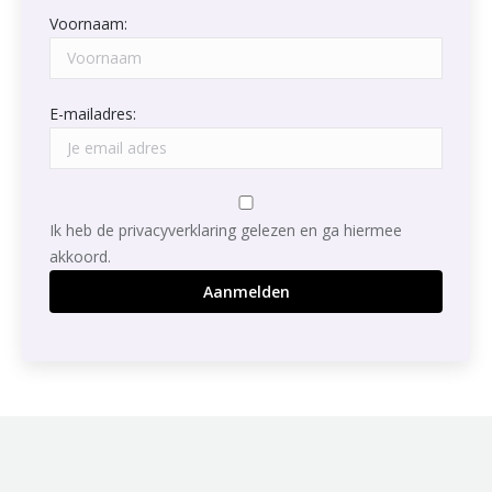
Voornaam:
E-mailadres:
Ik heb de privacyverklaring gelezen en ga hiermee
akkoord.