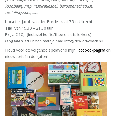
loopbaanjump, inspiratiespel, beroepenschatkist,
bezielingsspel, …
…
Locatie:
Jacob van der Borchstraat 75 in Utrecht
Tijd:
van 19.30 – 21.30 uur
Prijs
: € 10,- (inclusief koffie/thee en iets lekkers)
Opgeven
: stuur een mailtje naar info@dewerkcoach.nu
Houd voor de volgende spelavond mijn
Facebookpagina
en
nieuwsbrief in de gaten!