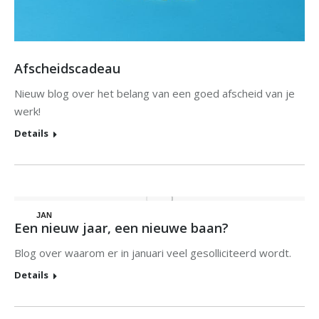
Afscheidscadeau
Nieuw blog over het belang van een goed afscheid van je
werk!
Details
JAN
Een nieuw jaar, een nieuwe baan?
14
Blog over waarom er in januari veel gesolliciteerd wordt.
Details