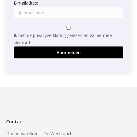
E-mailadres:
Ik heb de privacyverklaring gelezen en ga hiermee
akkoord.
Contact
Dorine van Bree – De Werkcoach