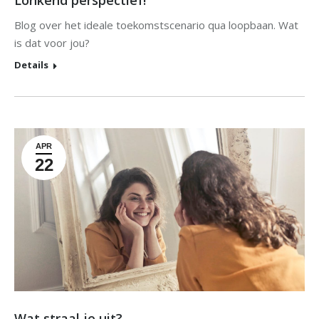
Blog over het ideale toekomstscenario qua loopbaan. Wat
is dat voor jou?
Details
APR
22
Wat straal je uit?